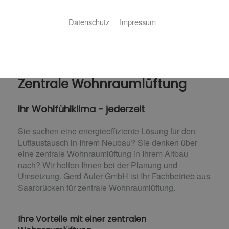
Datenschutz
Impressum
Zentrale Wohnraumlüftung
Ihr Wohlfühlklima - jederzeit
Sie suchen eine energieeffiziente Lösung für den
Luftaustausch in Ihrem Neubau? Sie denken über
eine zentrale Wohnraumlüftung in Ihrem Altbau
nach? Wir helfen Ihnen bei der Planung und
Umsetzung. Gerd Auler GmbH ist Ihr Fachbetrieb aus
Saarbrücken für zentrale Wohnraumlüftung.
Ihre Vorteile mit einer zentralen