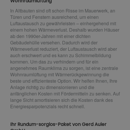
Wohnraumlüftung
In Altbauten sind oft schon Risse im Mauerwerk, an
Türen und Fenstern ausreichend, um einen
Luftaustausch zu gewährleisten – einhergehend mit
einem hohen Wärmeverlust. Deshalb wurden Häuser
ab den 1990er-Jahren mit einer dichten
Gebäudehülle versehen. Dadurch wird der
Wärmeverlust reduziert, der Luftaustausch wird aber
auch erschwert und es kann zu Schimmelbildung
kommen. Um das zu verhindern und für ein
angenehmes Raumklima zu sorgen, ist eine zentrale
Wohnraumlüftung mit Wärmerückgewinnung die
beste und effizienteste Option. Wir helfen Ihnen, Ihre
Anlage richtig zu dimensionieren und die
anfänglichen Kosten mit Fördermitteln zu senken. Auf
lange Sicht amortisieren sich die Kosten dank des
Energiesparpotenzials recht schnell.
Ihr Rundum-sorglos-Paket von Gerd Auler