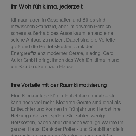
Ihr Wohlfühlklima, jederzeit
Klimaanlagen in Geschäften und Büros sind
inzwischen Standard, aber im privaten Bereich
scheint außerhalb des Autos kaum jemand eine
solche Anlage zu nutzen. Dabei sind die Vorteile
groß und die Betriebskosten, dank der
Energieeffizienz moderner Geräte, niedrig. Gerd
Auler GmbH bringt Ihnen das Wohlfühlklima in und
um Saarbrücken nach Hause.
Ihre Vorteile mit der Raumklimatisierung
Eine Klimaanlage kühlt nicht einfach nur ab – sie
kann noch viel mehr. Moderne Geräte sind ideal als
Entfeuchter und können in Frühjahr und Herbst Ihre
Heizung ersetzen; sprich: Sie zahlen weniger
Heizkosten, haben aber dennoch wohlige Wärme im
ganzen Haus. Dank der Pollen- und Staubfilter, die in
den meisten modernen Geräten standardmäßig