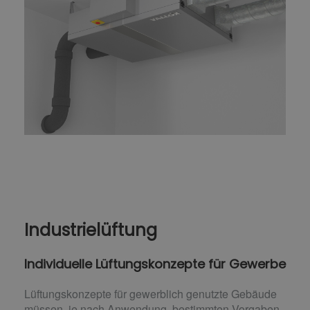
Industrielüftung
Individuelle Lüftungskonzepte für Gewerbe
Lüftungskonzepte für gewerblich genutzte Gebäude
müssen, je nach Anwendung, bestimmten Vorgaben