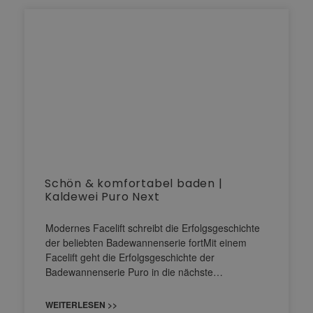
Schön & komfortabel baden |
Kaldewei Puro Next
Modernes Facelift schreibt die Erfolgsgeschichte
der beliebten Badewannenserie fortMit einem
Facelift geht die Erfolgsgeschichte der
Badewannenserie Puro in die nächste…
WEITERLESEN >>