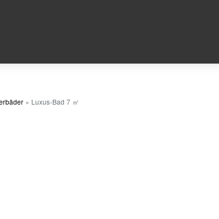
terbäder
»
Luxus-Bad 7 ㎡