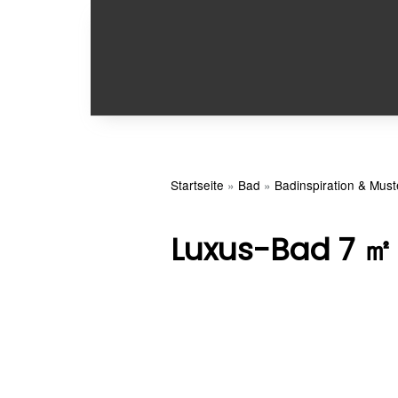
Startseite
»
Bad
»
Badinspiration & Mus
Luxus-Bad 7 ㎡