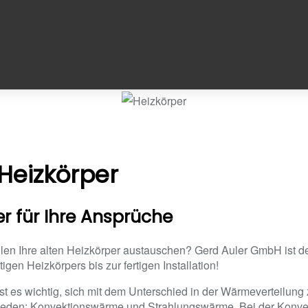
 Heizkörper
er für Ihre Ansprüche
en Ihre alten Heizkörper austauschen? Gerd Auler GmbH ist der
igen Heizkörpers bis zur fertigen Installation!
st es wichtig, sich mit dem Unterschied in der Wärmeverteilung
hieden: Konvektionswärme und Strahlungswärme. Bei der Konve