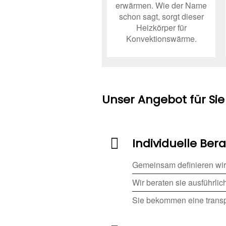
erwärmen. Wie der Name
schon sagt, sorgt dieser
Heizkörper für
Konvektionswärme.
Unser Angebot für Sie
Individuelle B
Gemeinsam definieren wir
Wir beraten sie ausführli
Sie bekommen eine transp