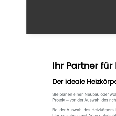
Ihr Partner für
Der ideale Heizkörp
Sie planen einen Neubau oder woll
Projekt – von der Auswahl des richt
Bei der Auswahl des Heizkörpers i
hier zwischen zwei Arten untersc