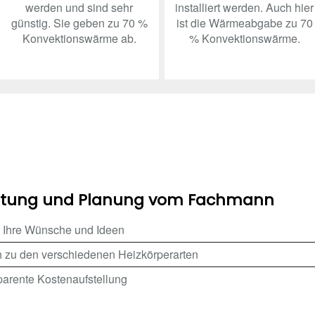
werden und sind sehr
installiert werden. Auch hier
günstig. Sie geben zu 70 %
ist die Wärmeabgabe zu 70
Konvektionswärme ab.
% Konvektionswärme.
eratung und Planung vom Fachmann
 Ihre Wünsche und Ideen
ch zu den verschiedenen Heizkörperarten
arente Kostenaufstellung