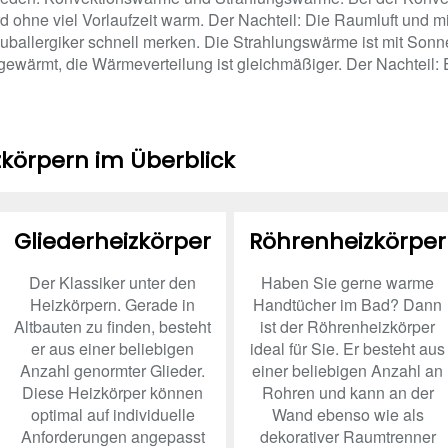
d ohne viel Vorlaufzeit warm. Der Nachteil: Die Raumluft und m
allergiker schnell merken. Die Strahlungswärme ist mit Sonnen
wärmt, die Wärmeverteilung ist gleichmäßiger. Der Nachteil: Es
izkörpern im Überblick
Gliederheizkörper
Röhrenheizkörper
Der Klassiker unter den
Haben Sie gerne warme
Heizkörpern. Gerade in
Handtücher im Bad? Dann
Altbauten zu finden, besteht
ist der Röhrenheizkörper
er aus einer beliebigen
ideal für Sie. Er besteht aus
Anzahl genormter Glieder.
einer beliebigen Anzahl an
Diese Heizkörper können
Rohren und kann an der
optimal auf individuelle
Wand ebenso wie als
Anforderungen angepasst
dekorativer Raumtrenner