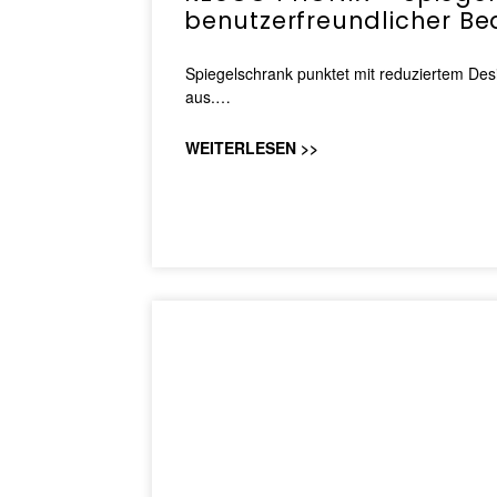
benutzerfreundlicher B
Spiegelschrank punktet mit reduziertem Desi
aus.…
WEITERLESEN >>