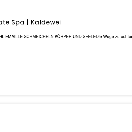
vate Spa | Kaldewei
AILLE SCHMEICHELN KÖRPER UND SEELEDie Wege zu echter Entspa