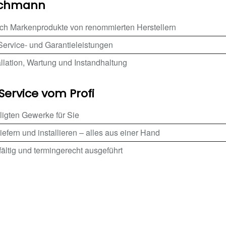
achmann
ich Markenprodukte von renommierten Herstellern
Service- und Garantieleistungen
lation, Wartung und Instandhaltung
 Service vom Profi
iligten Gewerke für Sie
liefern und installieren – alles aus einer Hand
ältig und termingerecht ausgeführt