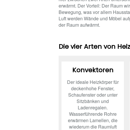
erwärmt. Der Vorteil: Der Raum wir
Bewegung, was vor allem Hausstaub
Luft werden Wände und Möbel aufge
der Raum aufwärmt.
Die vier Arten von He
Konvektoren
Der ideale Heizkörper für
deckenhohe Fenster,
Schaufenster oder unter
Sitzbänken und
Ladenregalen.
Wasserführende Rohre
erwärmen Lamellen, die
wiederum die Raumluft