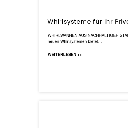
Whirlsysteme für Ihr Pri
WHIRLWANNEN AUS NACHHALTIGER STAHL-EM
neuen Whirlsystemen bietet…
WEITERLESEN >>