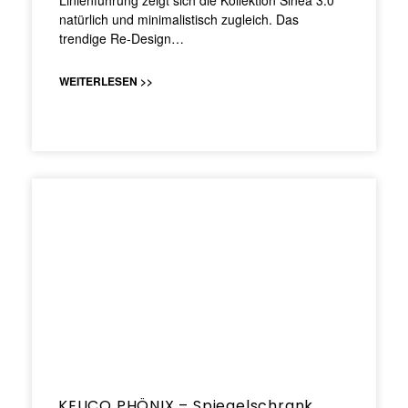
Linienführung zeigt sich die Kollektion Sinea 3.0
natürlich und minimalistisch zugleich. Das
trendige Re-Design…
WEITERLESEN >>
KEUCO PHÖNIX – Spiegelschrank