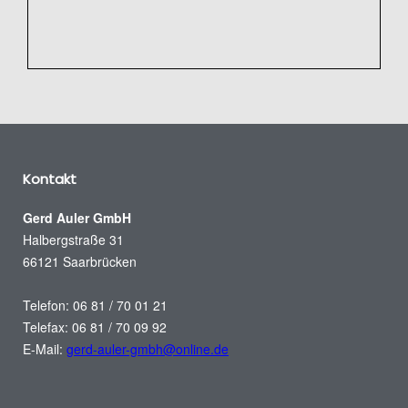
Kontakt
Gerd Auler GmbH
Halbergstraße 31
66121 Saarbrücken
Telefon: 06 81 / 70 01 21
Telefax: 06 81 / 70 09 92
E-Mail:
gerd-auler-gmbh@online.de