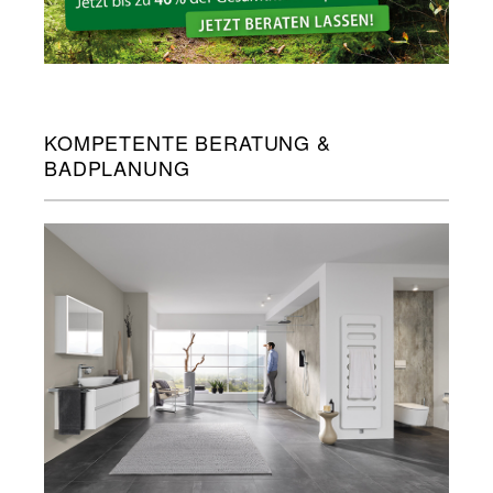
KOMPETENTE BERATUNG &
BADPLANUNG